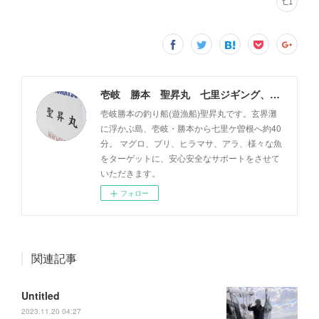
壱岐 勝本 聖昇丸 七里ジギング、タイラバ
壱岐勝本の釣り船(遊漁船)聖昇丸です。玄界灘
に浮かぶ島、壱岐・勝本から七里ケ曽根へ約40
分。 マグロ、ブリ、ヒラマサ、アラ、様々な魚
をターゲットに、安心安全なサポートをさせて
いただきます。
フォロー
関連記事
Untitled
2023.11.20 04:27