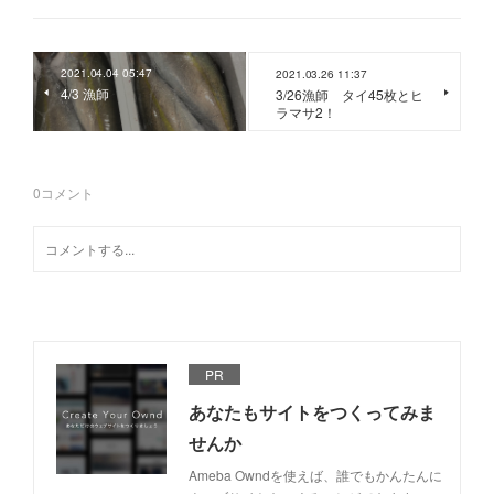
2021.04.04 05:47
2021.03.26 11:37
4/3 漁師
3/26漁師 タイ45枚とヒ
ラマサ2！
0
コメント
PR
あなたもサイトをつくってみま
せんか
Ameba Owndを使えば、誰でもかんたんに