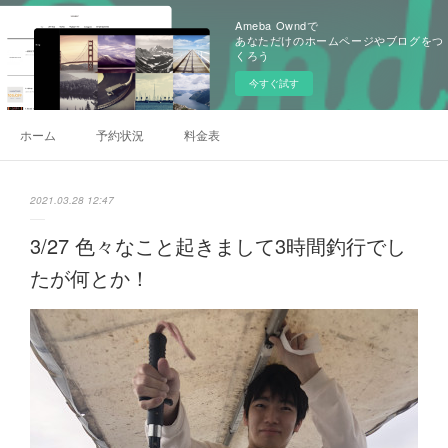
Ameba Owndで
あなただけのホームページやブログをつ
くろう
今すぐ試す
ホーム
予約状況
料金表
2021.03.28 12:47
3/27 色々なこと起きまして3時間釣行でし
たが何とか！