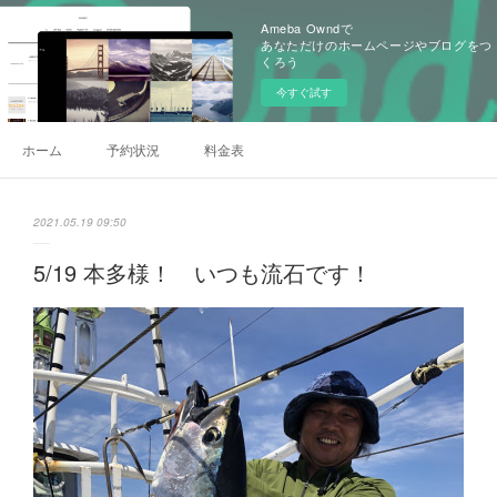
Ameba Owndで
あなただけのホームページやブログをつ
くろう
今すぐ試す
ホーム
予約状況
料金表
2021.05.19 09:50
5/19 本多様！ いつも流石です！