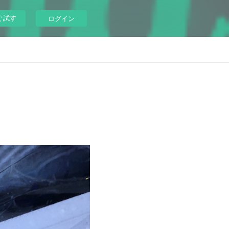
ぐ試す
ログイン