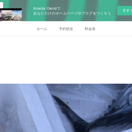
Ameba Owndで
今す
あなただけのホームページやブログをつくろう
ホーム
予約状況
料金表