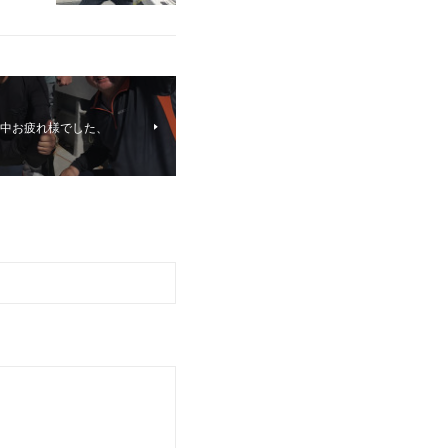
暑い中お疲れ様でした、