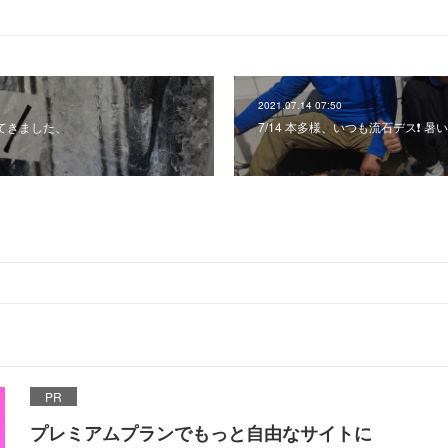
2021.07.14 07:50
えてきました、
7/14 本多様、いつも流石デス❗️ 
PR
プレミアムプランでもっと自由なサイトに