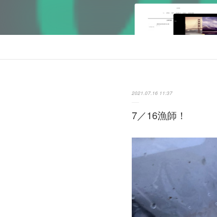
2021.07.16 11:37
7／16漁師！