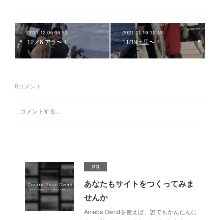
2021.12.06 05:53
2021.11.19 10:43
12／6 アラ〜！
11/19七里〜！
0
コメント
PR
あなたもサイトをつくってみま
せんか
Ameba Owndを使えば、誰でもかんたんに