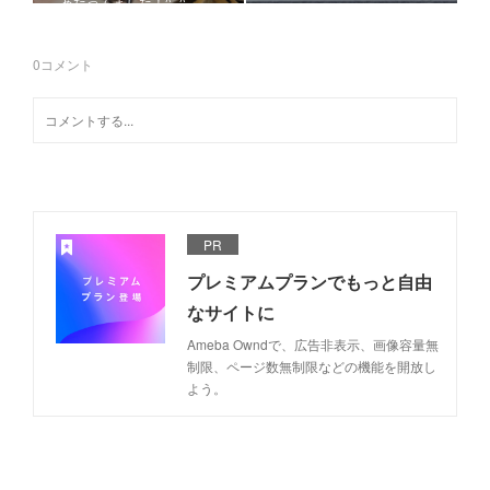
あたってました！^_^
0
コメント
PR
プレミアムプランでもっと自由
なサイトに
Ameba Owndで、広告非表示、画像容量無
制限、ページ数無制限などの機能を開放し
よう。