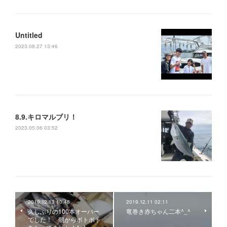
Untitled
2023.08.27 13:46
8.9.キロマルブリ！
2023.05.06 03:52
2019.12.13 10:48
2019.12.11 02:11
久しぶりの100本オーバー
竜巻き赤ちゃん二本^_^
でした！ 朝からボトボト