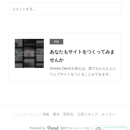
PR
あなたもサイトをつくってみま
せんか
Ameba Owndを使えば、誰でもかんたんに
ウェブサイトをつくることができます。
Copyright ©
2026
壱岐 勝本 聖昇丸 七里ジギング、タイラバ
.
Powered by
無料でホームページをつくろう
AmebaOwnd