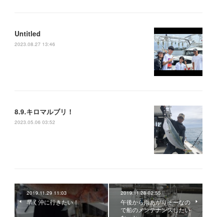
Untitled
2023.08.27 13:46
8.9.キロマルブリ！
2023.05.06 03:52
2019.11.29 11:03
2019.11.28 02:55
早く沖に行きたい！
午後から雨あがりそーなの
で船のメンテナンスしたい