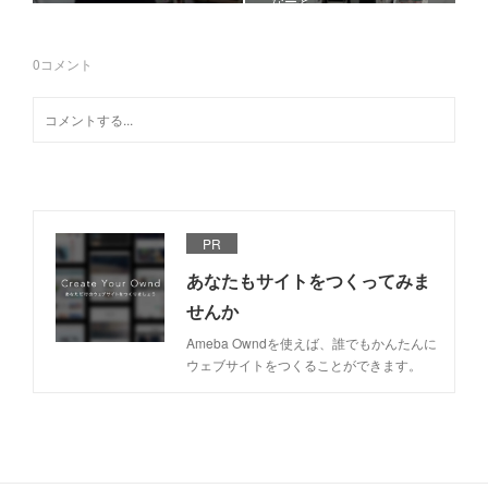
なーと
0
コメント
PR
あなたもサイトをつくってみま
せんか
Ameba Owndを使えば、誰でもかんたんに
ウェブサイトをつくることができます。