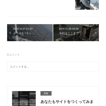
2019.12.01 01:37
2019.11.28 08:58
カジキ2バラシ…
今日はここまで
0
コメント
PR
あなたもサイトをつくってみま